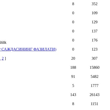
8
352
0
109
0
129
0
137
0
176
shlik
КР САЖДАСИНИНГ ФАЗИЛАТИ)
0
123
1
2
]
20
307
188
15860
91
5482
5
1777
143
26143
8
1151