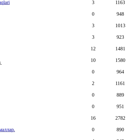
qlari
3
1163
0
948
3
1013
3
923
12
1481
10
1580
.
0
964
2
1161
0
889
0
951
16
2782
маллар.
0
890