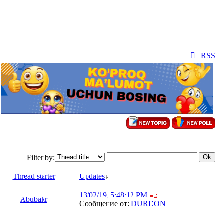
RSS
Filter by:
Thread starter
Updates
↓
13/02/19, 5:48:12 PM
Abubakr
Сообщение от:
DURDON