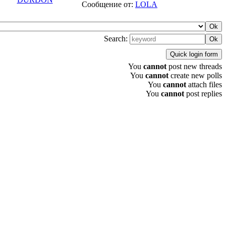
Сообщение от:
LOLA
Search:
You
cannot
post new threads
You
cannot
create new polls
You
cannot
attach files
You
cannot
post replies