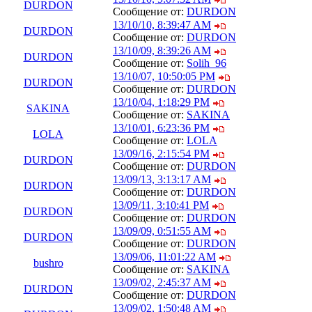
DURDON
Сообщение от:
DURDON
13/10/10, 8:39:47 AM
DURDON
Сообщение от:
DURDON
13/10/09, 8:39:26 AM
DURDON
Сообщение от:
Solih_96
13/10/07, 10:50:05 PM
DURDON
Сообщение от:
DURDON
13/10/04, 1:18:29 PM
SAKINA
Сообщение от:
SAKINA
13/10/01, 6:23:36 PM
LOLA
Сообщение от:
LOLA
13/09/16, 2:15:54 PM
DURDON
Сообщение от:
DURDON
13/09/13, 3:13:17 AM
DURDON
Сообщение от:
DURDON
13/09/11, 3:10:41 PM
DURDON
Сообщение от:
DURDON
13/09/09, 0:51:55 AM
DURDON
Сообщение от:
DURDON
13/09/06, 11:01:22 AM
bushro
Сообщение от:
SAKINA
13/09/02, 2:45:37 AM
DURDON
Сообщение от:
DURDON
13/09/02, 1:50:48 AM