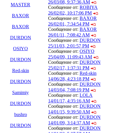
26/03/08, 9:37:36 AM
MASTER
Сообщение от:
ROBIYA
26/02/02, 10:17:06 PM
BAXOR
Сообщение от:
BAXOR
26/02/01, 7:34:54 PM
BAXOR
Сообщение от:
BAXOR
26/01/11, 7:08:42 AM
DURDON
Сообщение от:
DURDON
25/11/03, 2:01:57 PM
OSIYO
Сообщение от:
OSIYO
25/04/09, 11:09:43 AM
DURDON
Сообщение от:
DURDON
25/02/17, 1:37:31 PM
Red-skin
Сообщение от:
Red-skin
14/06/28, 4:23:18 PM
DURDON
Сообщение от:
DURDON
14/03/04, 7:08:19 PM
Samimiy
Сообщение от:
LOLA
14/01/17, 4:35:16 AM
DURDON
Сообщение от:
DURDON
14/01/15, 9:39:50 AM
bushro
Сообщение от:
DURDON
14/01/09, 3:14:37 AM
DURDON
Сообщение от:
DURDON