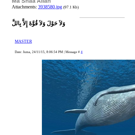
Ma Shaa Allah
Attachments:
3938580.jpg
(97.1 Kb)
وَلاَ حَوْلَ وَلاَ قُوَّةَ إِلاَّ بِاللَّ
MASTER
Date: Juma, 24/11/15, 8:06:54 PM | Message #
4