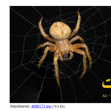
Attachments:
4688173.jpg
(74.0 Kb)