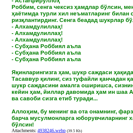
- Астағфируллоҳ
Роббим, сенга чексиз ҳамдлар бўлсин, ме
ҳаётимда турли хил неъматларинг билан 
ризқлантирдинг. Сенга беадад шукрлар бў
- Алхамдулиллаҳ!
- Алхамдулиллаҳ!
- Алхамдулиллаҳ!
- Субҳана Роббиял аъла
- Субҳана Роббиял аъла
- Субҳана Роббиял аъла
Яқинларингизга ҳам, шукр саждаси ҳақид
Тасаввур қилинг, сиз туфайли қанчадан 
шукр саждасини амалга оширишса, сизни
кейин ҳам, йиллар давомида ҳам ин шаа 
ва савоби сизга етиб туради...
Аллоҳим, бу менинг ва ота онамнинг, фар
барча мусулмонларга юборувчиларнинг х
бўлсин!
Attachments:
4938246.webp
(39.5 Kb)