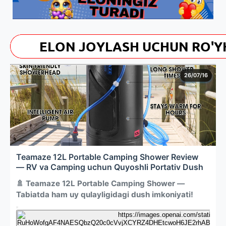
26/07/16
Teamaze 12L Portable Camping Shower Review
— RV va Camping uchun Quyoshli Portativ Dush
🚿 Teamaze 12L Portable Camping Shower —
Tabiatda ham uy qulayligidagi dush imkoniyati!