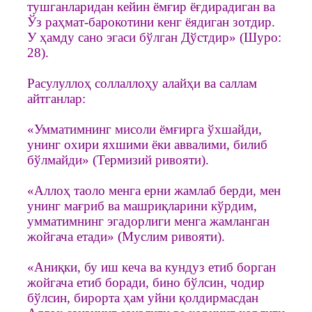
тушганларидан кейин ёмғир ёғдирадиган ва
Ўз раҳмат-барокотини кенг ёядиган зотдир.
У ҳамду сано эгаси бўлган Дўстдир» (Шуро:
28).
Расулуллоҳ соллаллоҳу алайҳи ва саллам
айтганлар:
«Умматимнинг мисоли ёмғирга ўхшайди,
унинг охири яхшими ёки аввалими, билиб
бўлмайди» (Термизий ривояти).
«Аллоҳ таоло менга ерни жамлаб берди, мен
унинг мағриб ва машриқларини кўрдим,
умматимнинг эгадорлиги менга жамланган
жойгача етади» (Муслим ривояти).
«Аниқки, бу иш кеча ва кундуз етиб борган
жойгача етиб боради, бино бўлсин, чодир
бўлсин, бирорта ҳам уйни қолдирмасдан