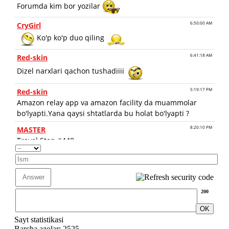
200
Sayt statistikasi
Barcha azolar: 2525