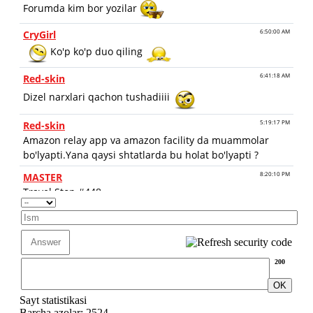
200
Sayt statistikasi
Barcha azolar: 2524