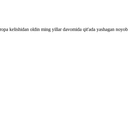
Evropa kelishidan oldin ming yillar davomida qit'ada yashagan noyob