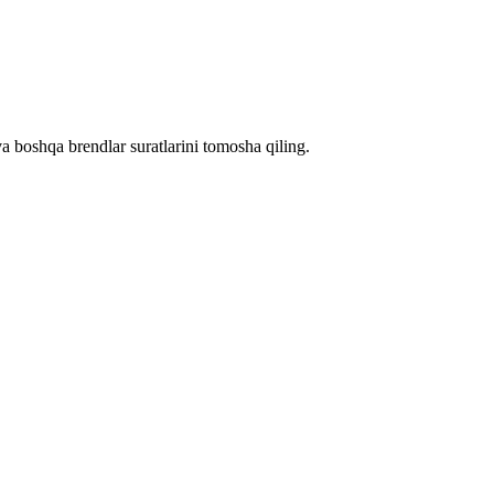
a boshqa brendlar suratlarini tomosha qiling.