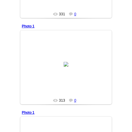
331
0
Photo 1
12/11/04
ilyosbek
313
0
Photo 1