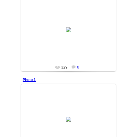
12/11/04
ilyosbek
329
0
Photo 1
12/11/04
ilyosbek