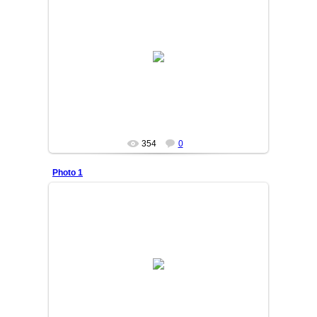
12/11/04
ilyosbek
354
0
Photo 1
12/11/04
ilyosbek