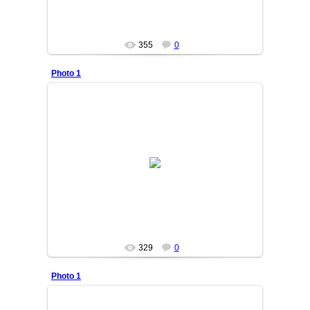
355
0
Photo 1
12/11/04
ilyosbek
329
0
Photo 1