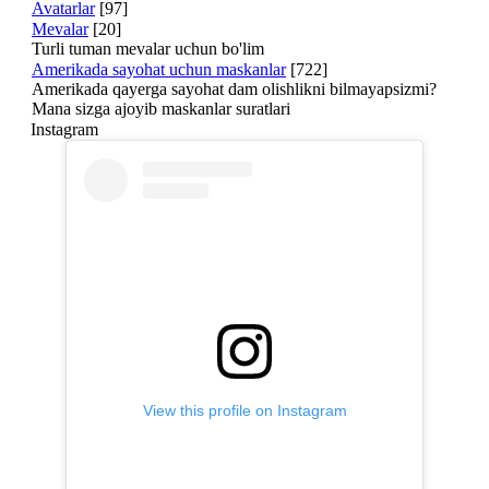
Avatarlar
[97]
Mevalar
[20]
Turli tuman mevalar uchun bo'lim
Amerikada sayohat uchun maskanlar
[722]
Amerikada qayerga sayohat dam olishlikni bilmayapsizmi?
Mana sizga ajoyib maskanlar suratlari
Instagram
View this profile on Instagram