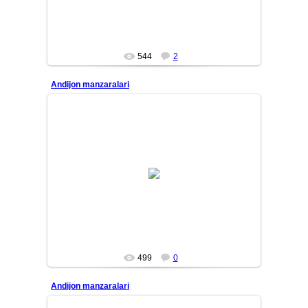
544
2
Andijon manzaralari
10/01/31
MASTER
499
0
Andijon manzaralari