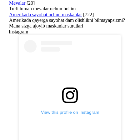
Mevalar
[20]
Turli tuman mevalar uchun bo'lim
Amerikada sayohat uchun maskanlar
[722]
Amerikada qayerga sayohat dam olishlikni bilmayapsizmi?
Mana sizga ajoyib maskanlar suratlari
Instagram
View this profile on Instagram