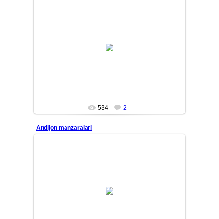
10/01/31
MASTER
534
2
Andijon manzaralari
10/01/31
MASTER