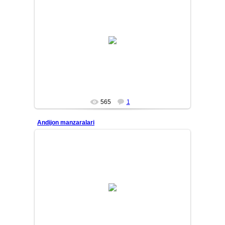
10/01/31
MASTER
565
1
Andijon manzaralari
10/01/31
MASTER