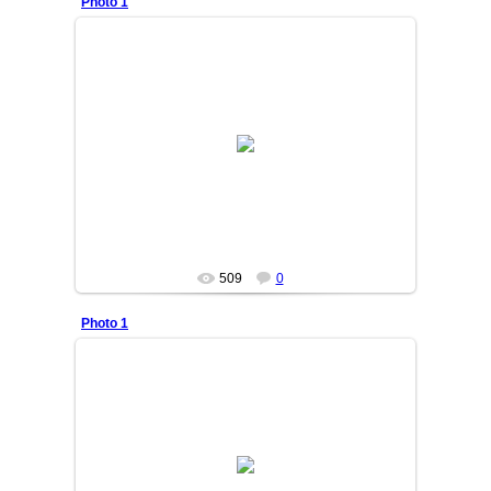
Photo 1
11/12/22
DURDON
509
0
Photo 1
11/09/15
ROBIYA