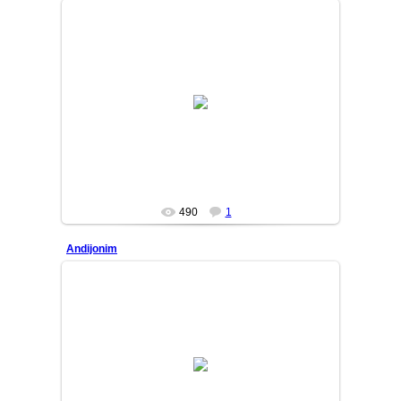
10/01/31
MASTER
490
1
Andijonim
10/01/31
MASTER