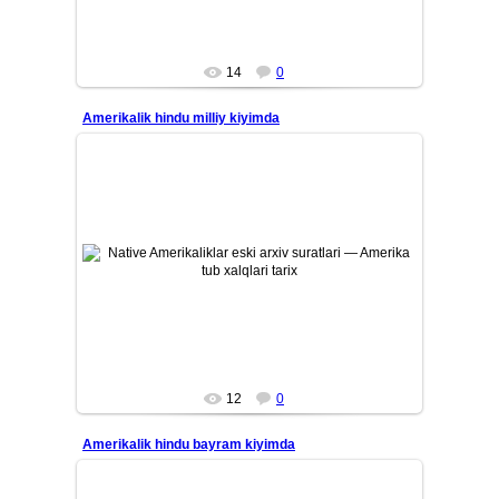
14
0
Amerikalik hindu milliy kiyimda
26/07/12
Amerika tub aholisi — Native Amerikaliklarning eski tarixiy
arxiv suratlari. Qadimiy qabilalar, ularning madaniyati, ...
Mars
12
0
Amerikalik hindu bayram kiyimda