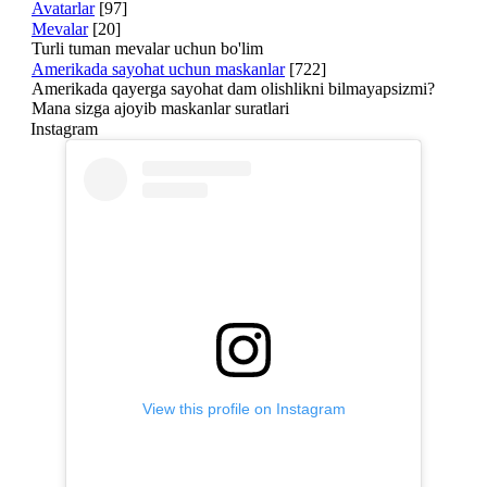
Avatarlar
[97]
Mevalar
[20]
Turli tuman mevalar uchun bo'lim
Amerikada sayohat uchun maskanlar
[722]
Amerikada qayerga sayohat dam olishlikni bilmayapsizmi?
Mana sizga ajoyib maskanlar suratlari
Instagram
View this profile on Instagram