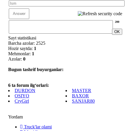
200
Sayt statistikasi
Barcha azolar: 2525
Hozir saytda:
1
Mehmonlar:
1
Azolar:
0
Bugun tashrif buyurganlar:
6 ta forum ilg‘orlari:
DURDON
MASTER
OSIYO
BAXOR
CryGirl
SANJAR80
Yordam
Truck'lar olami