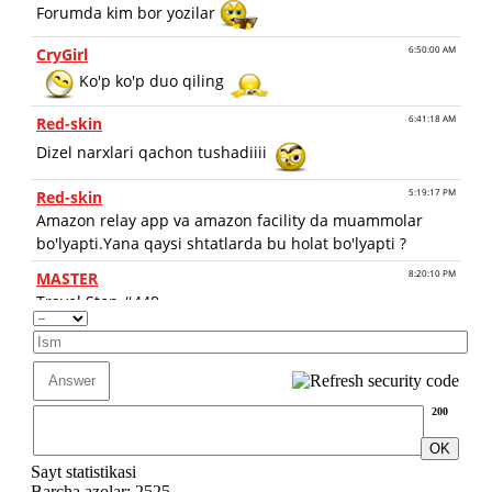
200
Sayt statistikasi
Barcha azolar: 2525