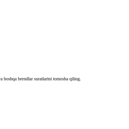
a boshqa brendlar suratlarini tomosha qiling.