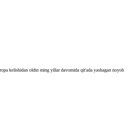
Evropa kelishidan oldin ming yillar davomida qit'ada yashagan noyob