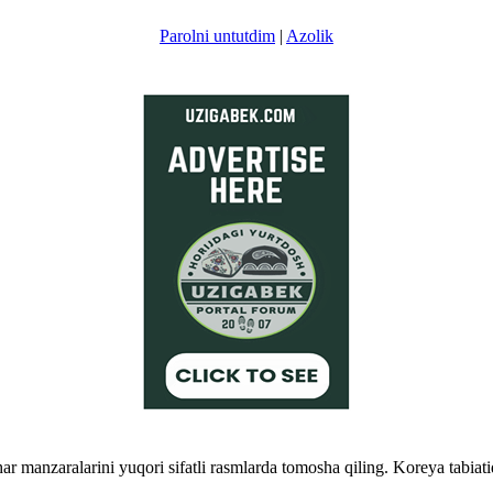
Parolni untutdim
|
Azolik
r manzaralarini yuqori sifatli rasmlarda tomosha qiling. Koreya tabiati