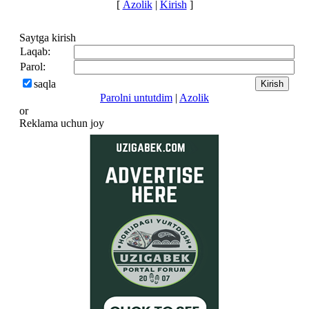
[
Azolik
|
Kirish
]
Saytga kirish
Laqab:
Parol:
saqla
Parolni untutdim
|
Azolik
or
Reklama uchun joy