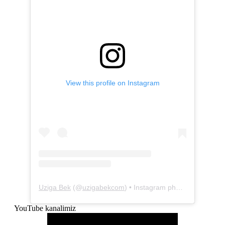
View this profile on Instagram
Uziga Bek
(@
uzigabekcom
) • Instagram photos and videos
YouTube kanalimiz