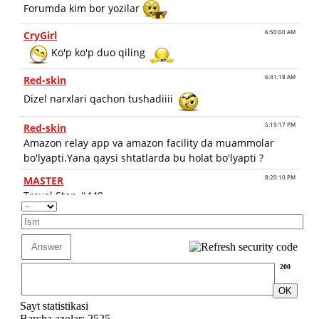
200
Sayt statistikasi
Barcha azolar: 2525