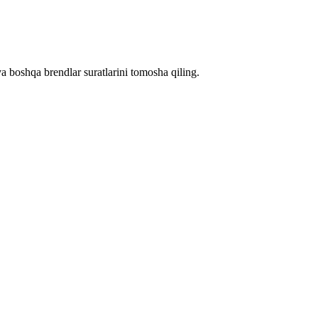
a boshqa brendlar suratlarini tomosha qiling.