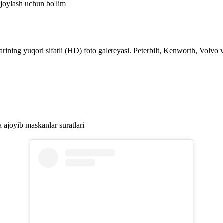
 joylash uchun bo'lim
ning yuqori sifatli (HD) foto galereyasi. Peterbilt, Kenworth, Volvo v
ajoyib maskanlar suratlari