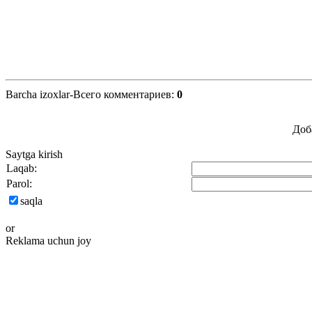
Barcha izoxlar-Всего комментариев
:
0
Доб
Saytga kirish
Laqab:
Parol:
saqla
or
Reklama uchun joy