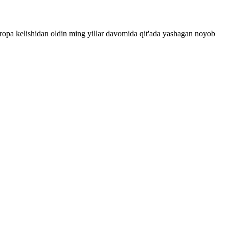
Evropa kelishidan oldin ming yillar davomida qit'ada yashagan noyob