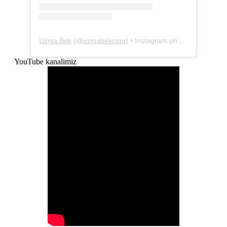
Uziga Bek
(@
uzigabekcom
) • Instagram photos and videos
YouTube kanalimiz