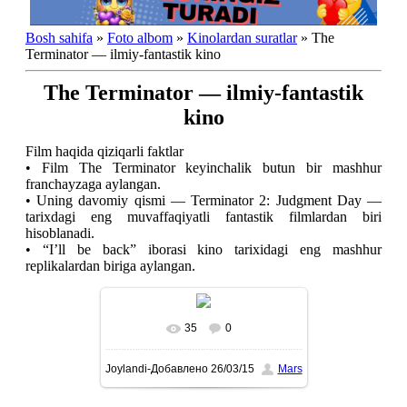
Bosh sahifa
»
Foto albom
»
Kinolardan suratlar
» The
Terminator — ilmiy-fantastik kino
The Terminator — ilmiy-fantastik
kino
Film haqida qiziqarli faktlar
• Film The Terminator keyinchalik butun bir mashhur
franchayzaga aylangan.
• Uning davomiy qismi — Terminator 2: Judgment Day —
tarixdagi eng muvaffaqiyatli fantastik filmlardan biri
hisoblanadi.
• “I’ll be back” iborasi kino tarixidagi eng mashhur
replikalardan biriga aylangan.
35
0
To'liq ko'rish-В реальном
Joylandi-Добавлено
26/03/15
Mars
размере
897x1600
/ 262.4Kb