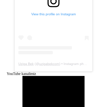
View this profile on Instagram
Uziga Bek
(@
uzigabekcom
) • Instagram photos and videos
YouTube kanalimiz