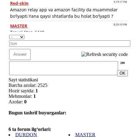
200
Sayt statistikasi
Barcha azolar: 2525
Hozir saytda:
1
Mehmonlar:
1
Azolar:
0
Bugun tashrif buyurganlar:
6 ta forum ilg‘orlari:
DURDON
MASTER