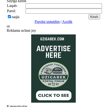
Saytga kirish
Laqab:
Parol:
saqla
Parolni untutdim
|
Azolik
or
Reklama uchun joy
Kategoriyalar