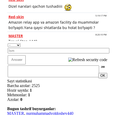
200
Sayt statistikasi
Barcha azolar: 2525
Hozir saytda:
1
Mehmonlar:
1
Azolar:
0
Bugun tashrif buyurganlar:
MASTER
,
nurmuhammadyoldoshev440