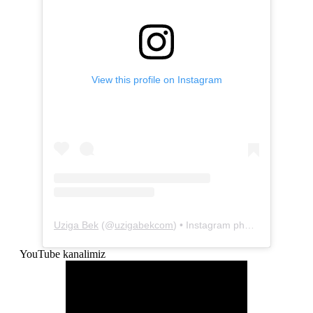
View this profile on Instagram
Uziga Bek
(@
uzigabekcom
) • Instagram photos and videos
YouTube kanalimiz