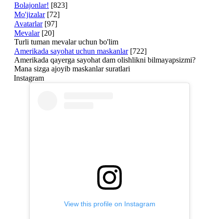
Bolajonlar!
[823]
Mo'jizalar
[72]
Avatarlar
[97]
Mevalar
[20]
Turli tuman mevalar uchun bo'lim
Amerikada sayohat uchun maskanlar
[722]
Amerikada qayerga sayohat dam olishlikni bilmayapsizmi?
Mana sizga ajoyib maskanlar suratlari
Instagram
View this profile on Instagram