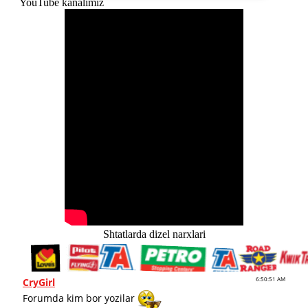
YouTube kanalimiz
Shtatlarda dizel narxlari