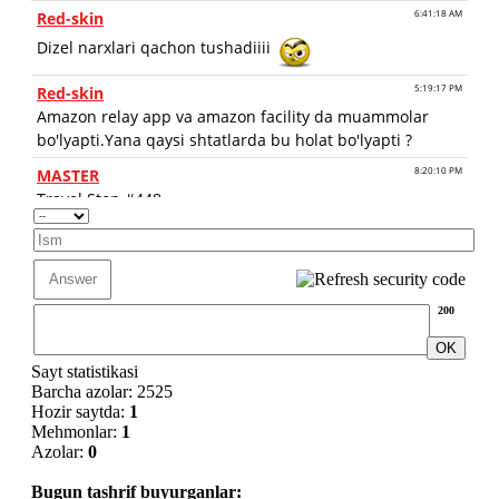
200
Sayt statistikasi
Barcha azolar: 2525
Hozir saytda:
1
Mehmonlar:
1
Azolar:
0
Bugun tashrif buyurganlar: