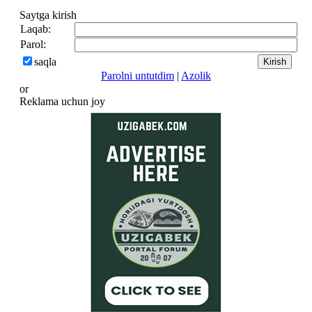
Saytga kirish
Laqab:
Parol:
saqla
Parolni untutdim
|
Azolik
or
Reklama uchun joy