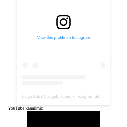
View this profile on Instagram
Uziga Bek
(@
uzigabekcom
) • Instagram photos and videos
YouTube kanalimiz