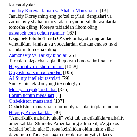
Kategoriyalar
Janubiy Koreya Tabiati va Shahar Manzaralari
[13]
Janubiy Koreyaning eng go‘zal tog‘lari, dengizlari va
zamonaviy shahar manzaralarini yuqori sifatli rasmlarda
tomosha qiling. Koreya tabiatidan ilhom oling.
uzigabek.com uchun rasmlar
[167]
Uzigabek foto bo‘limida O‘zbeklar hayoti, migrantlar
yangiliklari, jamiyat va voqealardan olingan eng so‘nggi
rasmlarni tomosha qiling.
Zamonaviy va Tarixiy binolar
[25]
Tarixdan bizgacha saqlanib qolgan bino va inshoatlar.
Hayvonot va xashorot olami
[1058]
Quyosh botishi manzaralari
[105]
AI-Suniy intellekt-rasmlari
[79]
Sun'iy intellekt-bu yangi texnologiya
Men yashayotgan shahar
[326]
Forum uchun medallar!
[1]
O'zbekiston manzarasi
[137]
O'zbekiston manazaralari umumiy rasmlar to'plami uchun.
Haqiqiy Amerikaliklar
[30]
"Amerikalik mahalliy aholi" yoki tub amerikaliklar/mahalliy
amerikaliklar Shimoliy Amerikaning xilma-xil, o'ziga xos
xalqlari bo'lib, ular Evropa kelishidan oldin ming yillar
davomida qit'ada yashagan noyob madaniyati, tillari va