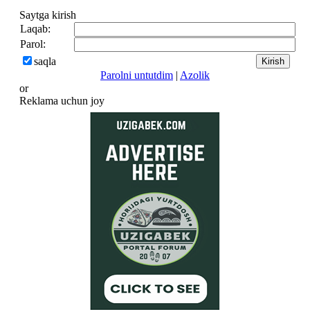
Saytga kirish
Laqab:
Parol:
saqla
Parolni untutdim
|
Azolik
or
Reklama uchun joy