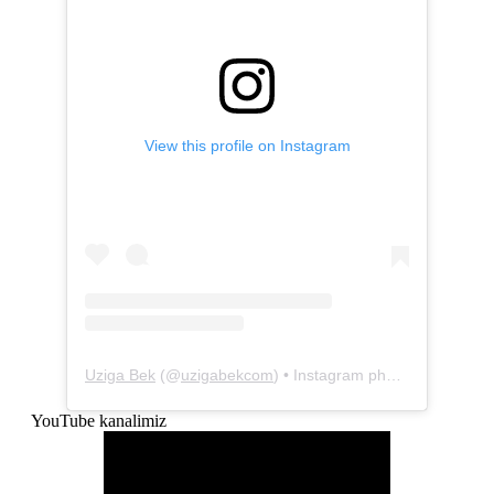
View this profile on Instagram
Uziga Bek
(@
uzigabekcom
) • Instagram photos and videos
YouTube kanalimiz