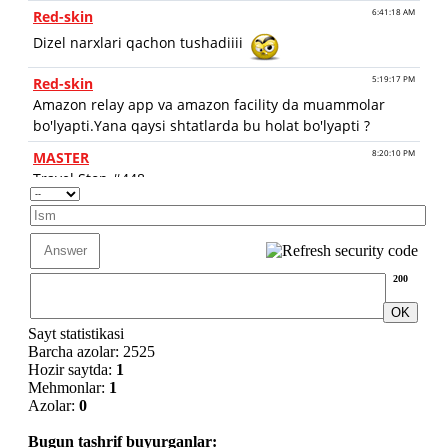
200
Sayt statistikasi
Barcha azolar: 2525
Hozir saytda:
1
Mehmonlar:
1
Azolar:
0
Bugun tashrif buyurganlar: