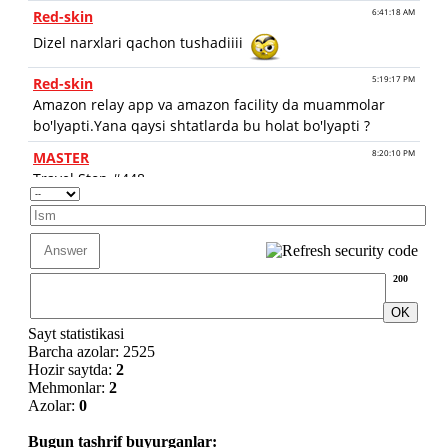
200
Sayt statistikasi
Barcha azolar: 2525
Hozir saytda:
2
Mehmonlar:
2
Azolar:
0
Bugun tashrif buyurganlar: