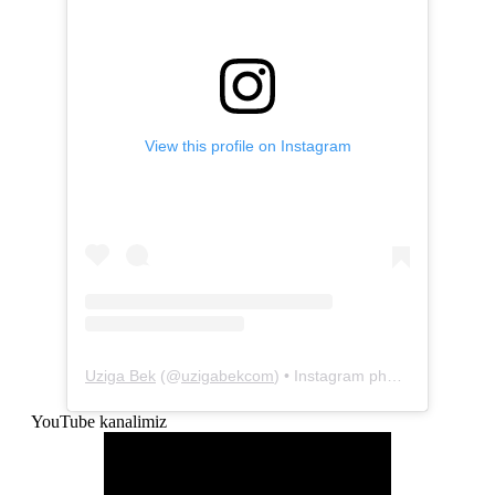
View this profile on Instagram
Uziga Bek
(@
uzigabekcom
) • Instagram photos and videos
YouTube kanalimiz