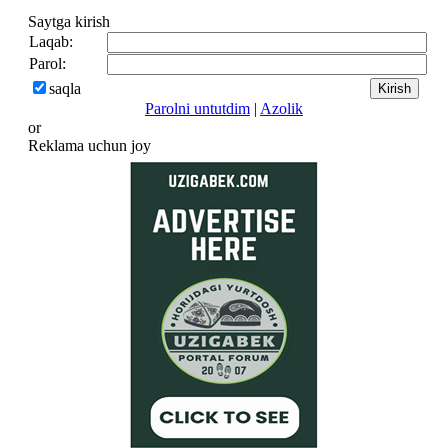
Saytga kirish
Laqab:
Parol:
saqla
Parolni untutdim
|
Azolik
or
Reklama uchun joy