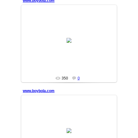
www.boybola.com
13/10/09
MASTER
350
0
www.boybola.com
13/10/09
MASTER