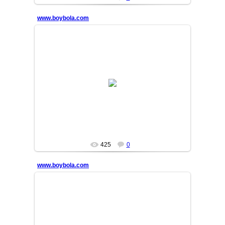
www.boybola.com
13/10/09
MASTER
425
0
www.boybola.com
13/10/09