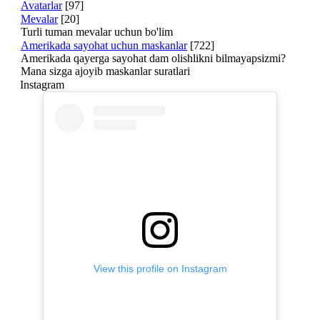
Avatarlar
[97]
Mevalar
[20]
Turli tuman mevalar uchun bo'lim
Amerikada sayohat uchun maskanlar
[722]
Amerikada qayerga sayohat dam olishlikni bilmayapsizmi?
Mana sizga ajoyib maskanlar suratlari
Instagram
View this profile on Instagram