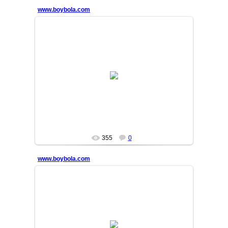
www.boybola.com
13/10/09
MASTER
355
0
www.boybola.com
13/10/09