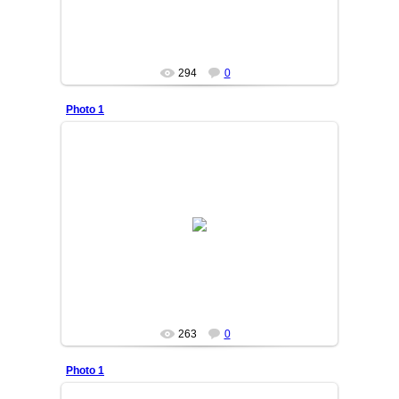
294
0
Photo 1
13/10/06
DURDON
263
0
Photo 1