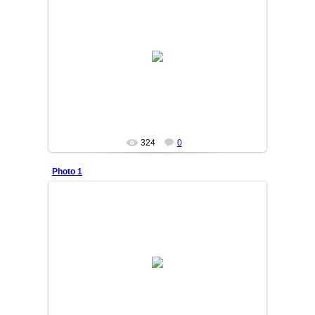
13/09/09
DURDON
324
0
Photo 1
13/09/05
DURDON