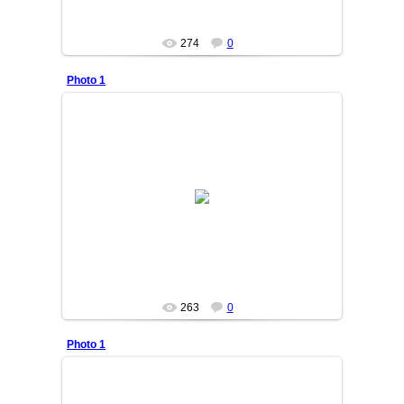
274
0
Photo 1
13/09/05
DURDON
263
0
Photo 1