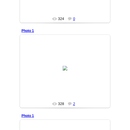
324
0
Photo 1
13/09/09
DURDON
328
2
Photo 1