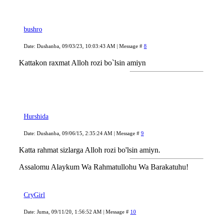
bushro
Date: Dushanba, 09/03/23, 10:03:43 AM | Message #
8
Kattakon raxmat Alloh rozi bo`lsin amiyn
Hurshida
Date: Dushanba, 09/06/15, 2:35:24 AM | Message #
9
Katta rahmat sizlarga Alloh rozi bo'lsin amiyn.
Assalomu Alaykum Wa Rahmatullohu Wa Barakatuhu!
CryGirl
Date: Juma, 09/11/20, 1:56:52 AM | Message #
10