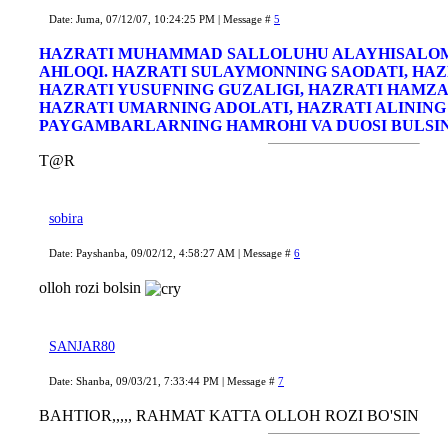
Date: Juma, 07/12/07, 10:24:25 PM | Message #
5
HAZRATI MUHAMMAD SALLOLUHU ALAYHISALO
AHLOQI. HAZRATI SULAYMONNING SAODATI, HAZ
HAZRATI YUSUFNING GUZALIGI, HAZRATI HAMZA
HAZRATI UMARNING ADOLATI, HAZRATI ALINING I
PAYGAMBARLARNING HAMROHI VA DUOSI BULSIN!
T@R
sobira
Date: Payshanba, 09/02/12, 4:58:27 AM | Message #
6
olloh rozi bolsin
SANJAR80
Date: Shanba, 09/03/21, 7:33:44 PM | Message #
7
BAHTIOR,,,,, RAHMAT KATTA OLLOH ROZI BO'SIN