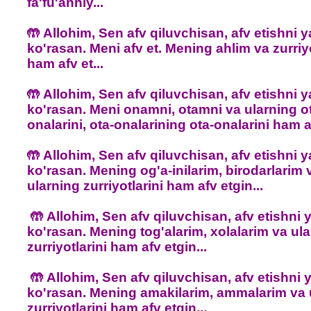
fa'fu'anniy...
🤲 Allohim, Sen afv qiluvchisan, afv etishni 
ko'rasan. Meni afv et. Mening ahlim va zurriy
ham afv et...
🤲 Allohim, Sen afv qiluvchisan, afv etishni 
ko'rasan. Meni onamni, otamni va ularning o
onalarini, ota-onalarining ota-onalarini ham af
🤲 Allohim, Sen afv qiluvchisan, afv etishni 
ko'rasan. Mening og'a-inilarim, birodarlarim 
ularning zurriyotlarini ham afv etgin...
🤲 Allohim, Sen afv qiluvchisan, afv etishni 
ko'rasan. Mening tog'alarim, xolalarim va ul
zurriyotlarini ham afv etgin...
🤲 Allohim, Sen afv qiluvchisan, afv etishni 
ko'rasan. Mening amakilarim, ammalarim va 
zurriyotlarini ham afv etgin...