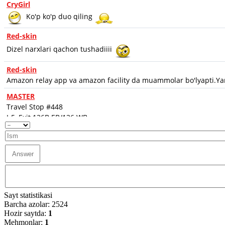
Sayt statistikasi
Barcha azolar: 2524
Hozir saytda:
1
Mehmonlar:
1