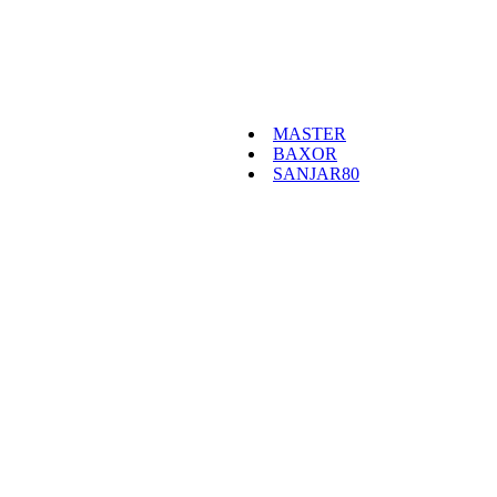
MASTER
BAXOR
SANJAR80