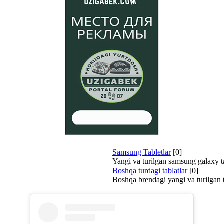
Samsung Tabletlar
[0]
Yangi va turilgan samsung galaxy t
Boshqa turdagi tablatlar
[0]
Boshqa brendagi yangi va turilgan t