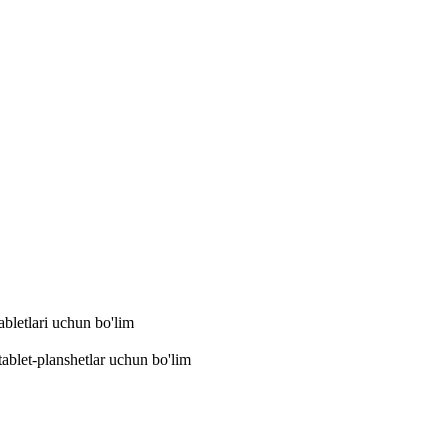
abletlari uchun bo'lim
ablet-planshetlar uchun bo'lim