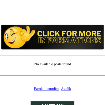
No available posts found
Parolni untutdim
|
Azolik