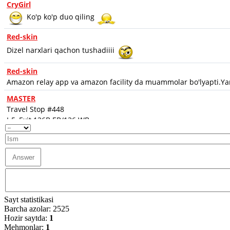
Sayt statistikasi
Barcha azolar: 2525
Hozir saytda:
1
Mehmonlar:
1