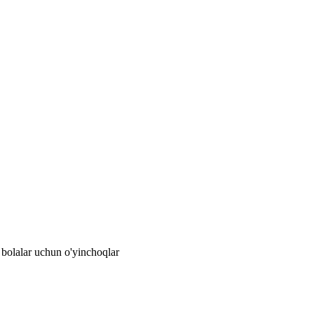
 bolalar uchun o'yinchoqlar