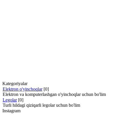
Kategoriyalar
Elektron o'yinchoqlar
[0]
Elektron va komputerlashgan o'yinchoqlar uchun bo'lim
Legolar
[0]
Turli hildagi qiziqarli legolar uchun bo'lim
Instagram