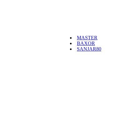
MASTER
BAXOR
SANJAR80