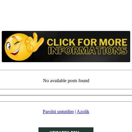
No available posts found
Parolni untutdim
|
Azolik