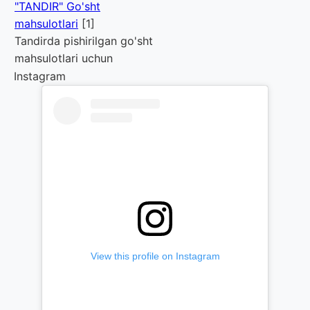
"TANDIR" Go'sht
mahsulotlari
[1]
Tandirda pishirilgan go'sht
mahsulotlari uchun
Instagram
View this profile on Instagram