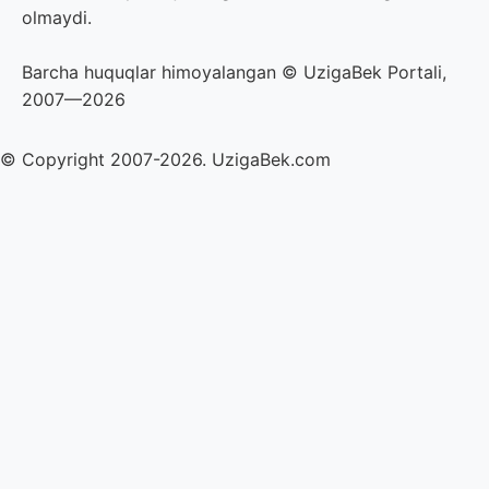
olmaydi.
Barcha huquqlar himoyalangan © UzigaBek Portali,
2007—2026
© Copyright 2007-2026. UzigaBek.com