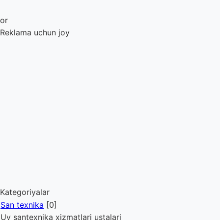
or
Reklama uchun joy
Kategoriyalar
San texnika
[0]
Uy santexnika xizmatlari ustalari