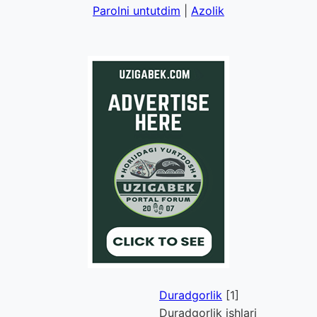
Parolni untutdim
|
Azolik
Duradgorlik
[1]
Duradgorlik ishlari