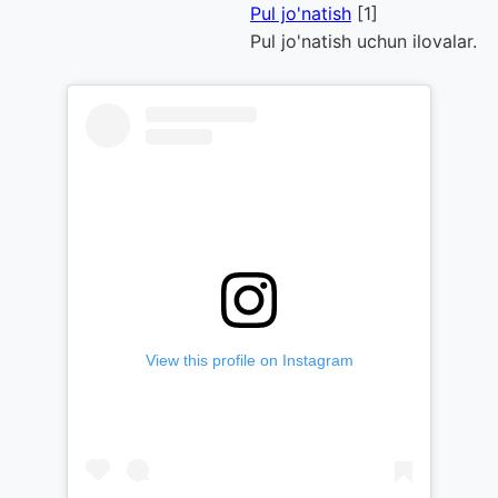
Pul jo'natish
[1]
Pul jo'natish uchun ilovalar.
View this profile on Instagram