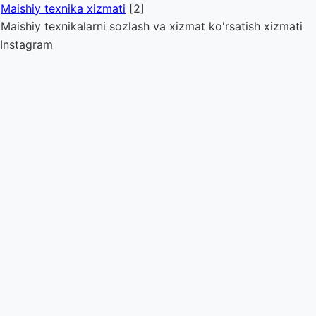
Maishiy texnika xizmati
[2]
Maishiy texnikalarni sozlash va xizmat ko'rsatish xizmati
Instagram