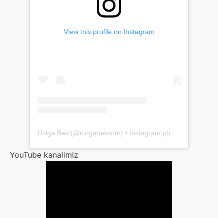
View this profile on Instagram
Uziga Bek
(@
uzigabekcom
) • Instagram photos and videos
YouTube kanalimiz