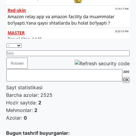
200
Sayt statistikasi
Barcha azolar: 2525
Hozir saytda:
2
Mehmonlar:
2
Azolar:
0
Bugun tashrif buyurganlar: