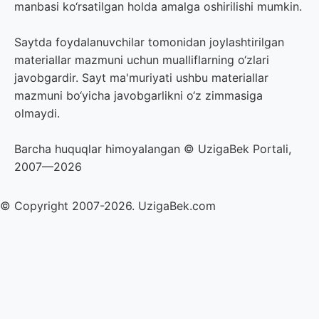
manbasi ko‘rsatilgan holda amalga oshirilishi mumkin.
Saytda foydalanuvchilar tomonidan joylashtirilgan
materiallar mazmuni uchun mualliflarning o‘zlari
javobgardir. Sayt ma'muriyati ushbu materiallar
mazmuni bo‘yicha javobgarlikni o‘z zimmasiga
olmaydi.
Barcha huquqlar himoyalangan © UzigaBek Portali,
2007—2026
© Copyright 2007-2026. UzigaBek.com