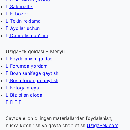
Salomatlik
E-bozor
Tekin reklama
Ayollar uchun
Dam olish bo'limi
UzigaBek qoidasi + Menyu
Foydalanish qoidasi
Forumda yordam
Bosh sahifaga qaytish
Bosh forumga qaytish
Fotogalereya
Biz bilan aloqa
Saytda e'lon qilingan materiallardan foydalanish,
nusxa ko‘chirish va qayta chop etish
UzigaBek.com