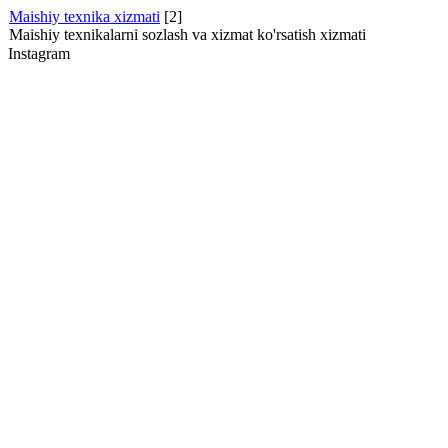
Maishiy texnika xizmati
[2]
Maishiy texnikalarni sozlash va xizmat ko'rsatish xizmati
Instagram