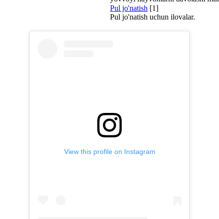
Pul jo'natish
[1]
Pul jo'natish uchun ilovalar.
View this profile on Instagram