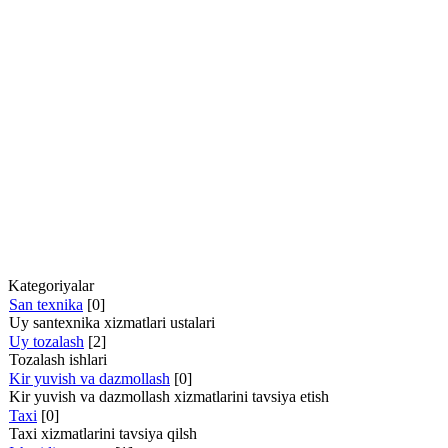
Kategoriyalar
San texnika
[0]
Uy santexnika xizmatlari ustalari
Uy tozalash
[2]
Tozalash ishlari
Kir yuvish va dazmollash
[0]
Kir yuvish va dazmollash xizmatlarini tavsiya etish
Taxi
[0]
Taxi xizmatlarini tavsiya qilsh