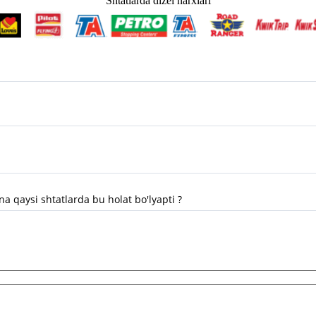
Shtatlarda dizel narxlari