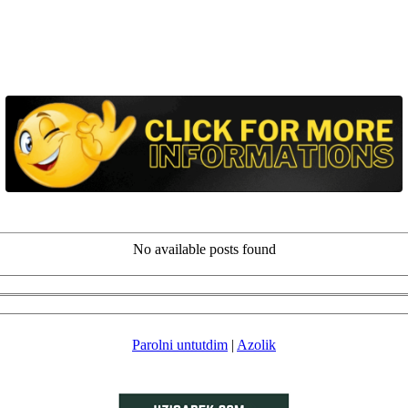
No available posts found
Parolni untutdim
|
Azolik