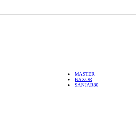
MASTER
BAXOR
SANJAR80