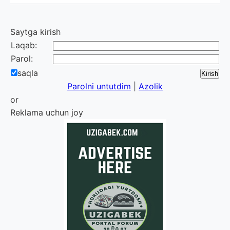
Saytga kirish
Laqab:
Parol:
saqla
Parolni untutdim
|
Azolik
or
Reklama uchun joy