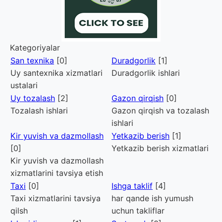
Kategoriyalar
San texnika
[0]
Duradgorlik
[1]
Uy santexnika xizmatlari
Duradgorlik ishlari
ustalari
Uy tozalash
[2]
Gazon qirqish
[0]
Tozalash ishlari
Gazon qirqish va tozalash
ishlari
Kir yuvish va dazmollash
Yetkazib berish
[1]
[0]
Yetkazib berish xizmatlari
Kir yuvish va dazmollash
xizmatlarini tavsiya etish
Taxi
[0]
Ishga taklif
[4]
Taxi xizmatlarini tavsiya
har qande ish yumush
qilsh
uchun takliflar