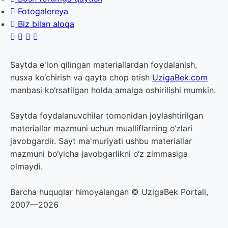
Fotogalereya
Biz bilan aloqa
Saytda e'lon qilingan materiallardan foydalanish,
nusxa ko‘chirish va qayta chop etish
UzigaBek.com
manbasi ko‘rsatilgan holda amalga oshirilishi mumkin.
Saytda foydalanuvchilar tomonidan joylashtirilgan
materiallar mazmuni uchun mualliflarning o‘zlari
javobgardir. Sayt ma'muriyati ushbu materiallar
mazmuni bo‘yicha javobgarlikni o‘z zimmasiga
olmaydi.
Barcha huquqlar himoyalangan © UzigaBek Portali,
2007—2026