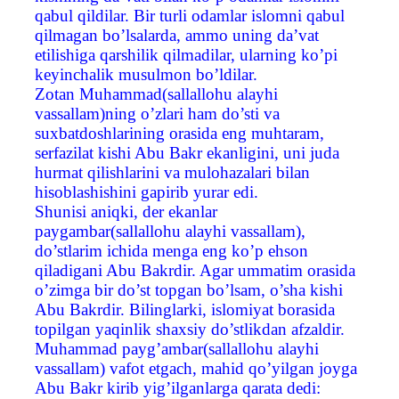
qabul qildilar. Bir turli odamlar islomni qabul
qilmagan bo’lsalarda, ammo uning da’vat
etilishiga qarshilik qilmadilar, ularning ko’pi
keyinchalik musulmon bo’ldilar.
Zotan Muhammad(sallallohu alayhi
vassallam)ning o’zlari ham do’sti va
suxbatdoshlarining orasida eng muhtaram,
serfazilat kishi Abu Bakr ekanligini, uni juda
hurmat qilishlarini va mulohazalari bilan
hisoblashishini gapirib yurar edi.
Shunisi aniqki, der ekanlar
paygambar(sallallohu alayhi vassallam),
do’stlarim ichida menga eng ko’p ehson
qiladigani Abu Bakrdir. Agar ummatim orasida
o’zimga bir do’st topgan bo’lsam, o’sha kishi
Abu Bakrdir. Bilinglarki, islomiyat borasida
topilgan yaqinlik shaxsiy do’stlikdan afzaldir.
Muhammad payg’ambar(sallallohu alayhi
vassallam) vafot etgach, mahid qo’yilgan joyga
Abu Bakr kirib yig’ilganlarga qarata dedi: