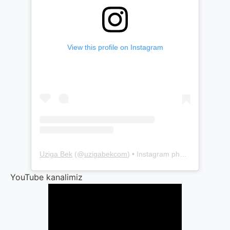
View this profile on Instagram
Uziga Bek
(@
uzigabekcom
) • Instagram photos and videos
YouTube kanalimiz