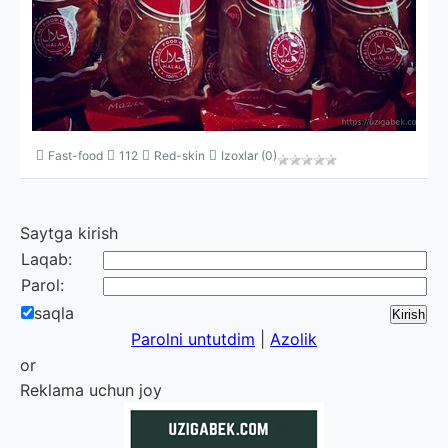
Fast-food
112
Red-skin
Izoxlar (0)
Saytga kirish
Laqab:
Parol:
saqla
Parolni untutdim
|
Azolik
or
Reklama uchun joy