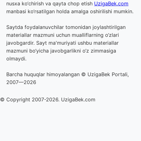
nusxa ko‘chirish va qayta chop etish
UzigaBek.com
manbasi ko‘rsatilgan holda amalga oshirilishi mumkin.
Saytda foydalanuvchilar tomonidan joylashtirilgan
materiallar mazmuni uchun mualliflarning o‘zlari
javobgardir. Sayt ma'muriyati ushbu materiallar
mazmuni bo‘yicha javobgarlikni o‘z zimmasiga
olmaydi.
Barcha huquqlar himoyalangan © UzigaBek Portali,
2007—2026
© Copyright 2007-2026. UzigaBek.com