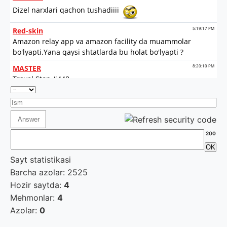
200
Sayt statistikasi
Barcha azolar: 2525
Hozir saytda:
4
Mehmonlar:
4
Azolar:
0