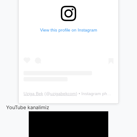
View this profile on Instagram
Uziga Bek
(@
uzigabekcom
) • Instagram photos and videos
YouTube kanalimiz