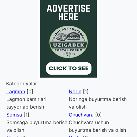
Kategoriyalar
Lagmon
[0]
Norin
[1]
Lagmon xamirlari
Noringa buyurtma berish
tayyorlab berish
va olish
Somsa
[1]
Chuchvara
[0]
Somsaga buyurtma berish
Chuchvara uchun
va olish
buyurtma berish va olish