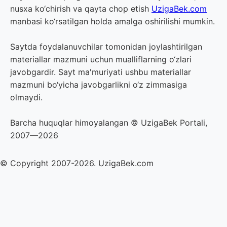
nusxa ko‘chirish va qayta chop etish
UzigaBek.com
manbasi ko‘rsatilgan holda amalga oshirilishi mumkin.
Saytda foydalanuvchilar tomonidan joylashtirilgan
materiallar mazmuni uchun mualliflarning o‘zlari
javobgardir. Sayt ma'muriyati ushbu materiallar
mazmuni bo‘yicha javobgarlikni o‘z zimmasiga
olmaydi.
Barcha huquqlar himoyalangan © UzigaBek Portali,
2007—2026
© Copyright 2007-2026. UzigaBek.com