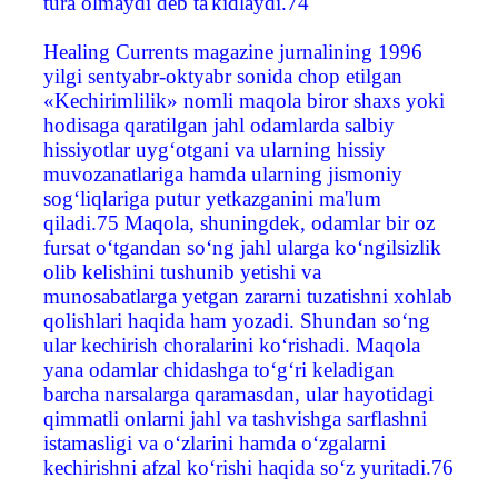
tura olmaydi deb ta'kidlaydi.74
Healing Currents magazine jurnalining 1996
yilgi sentyabr-oktyabr sonida chop etilgan
«Kechirimlilik» nomli maqola biror shaxs yoki
hodisaga qaratilgan jahl odamlarda salbiy
hissiyotlar uyg‘otgani va ularning hissiy
muvozanatlariga hamda ularning jismoniy
sog‘liqlariga putur yetkazganini ma'lum
qiladi.75 Maqola, shuningdek, odamlar bir oz
fursat o‘tgandan so‘ng jahl ularga ko‘ngilsizlik
olib kelishini tushunib yetishi va
munosabatlarga yetgan zararni tuzatishni xohlab
qolishlari haqida ham yozadi. Shundan so‘ng
ular kechirish choralarini ko‘rishadi. Maqola
yana odamlar chidashga to‘g‘ri keladigan
barcha narsalarga qaramasdan, ular hayotidagi
qimmatli onlarni jahl va tashvishga sarflashni
istamasligi va o‘zlarini hamda o‘zgalarni
kechirishni afzal ko‘rishi haqida so‘z yuritadi.76