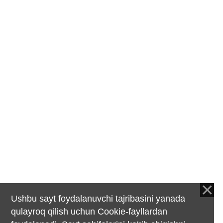
Ushbu sayt foydalanuvchi tajribasini yanada
qulayroq qilish uchun Cookie-fayllardan