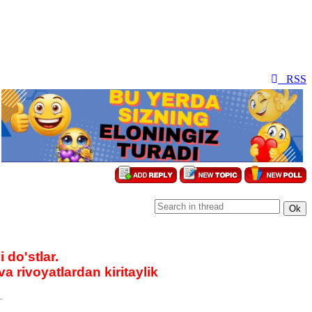
RSS
do'stlar.
 rivoyatlardan kiritaylik