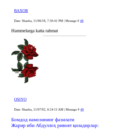
BAXOR
Date: Shanba, 11/06/18, 7:50:41 PM | Message #
48
Hammelarga katta rahmat
OSIYO
Date: Shanba, 11/07/02, 6:24:11 AM | Message #
49
Бомдод намозининг фазилати
Жарир иби Абдуллоҳ ривоят қиладирлар: