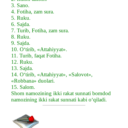
3. Sano.
4. Fotiha, zam sura.
5. Ruku.
6. Sajda.
7. Turib, Fotiha, zam sura.
8. Ruku.
9. Sajda.
10. O‘tirib, «Attahiyyat».
11. Turib, faqat Fotiha.
12. Ruku.
13. Sajda.
14. O‘tirib, «Attahiyyat», «Salovot»,
«Robbana» duolari.
15. Salom.
Shom namozining ikki rakat sunnati bomdod
namozining ikki rakat sunnati kabi o‘qiladi.