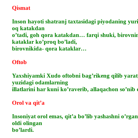
Qismat
Inson hayoti shatranj taxtasidagi piyodaning yur
oq katakdan
o’tadi, goh qora katakdan… farqi shuki, birovni
kataklar ko’proq bo’ladi,
birovnikida- qora kataklar…
Oftob
Yaxshiyamki Xudo oftobni bag’rikeng qilib yara
yuzidagi odamlarning
illatlarini har kuni ko’raverib, allaqachon so’ni
Orol va qit’a
Insoniyat orol emas, qit’a bo’lib yashashni o’rga
oldi olingan
bo’lardi.