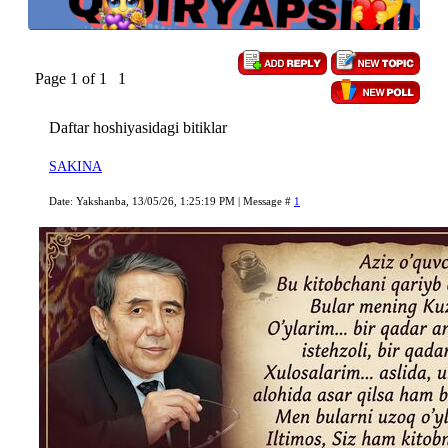
Page
1
of
1
1
Daftar hoshiyasidagi bitiklar
SAKINA
Date: Yakshanba, 13/05/26, 1:25:19 PM | Message #
1