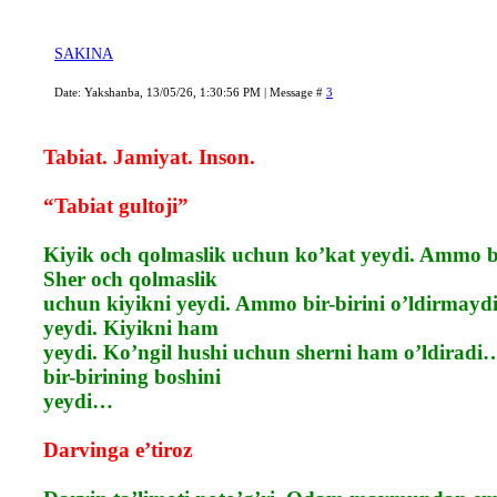
SAKINA
Date: Yakshanba, 13/05/26, 1:30:56 PM | Message #
3
Tabiat. Jamiyat. Inson.
“Tabiat gultoji”
Kiyik och qolmaslik uchun ko’kat yeydi. Ammo bi
Sher och qolmaslik
uchun kiyikni yeydi. Ammo bir-birini o’ldirmay
yeydi. Kiyikni ham
yeydi. Ko’ngil hushi uchun sherni ham o’ldiradi…
bir-birining boshini
yeydi…
Darvinga e’tiroz