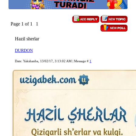
Page
1
of
1
1
Hazil sherlar
DURDON
Date: Yakshanba, 13/02/17, 3:13:02 AM | Message #
1