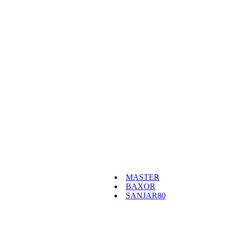
MASTER
BAXOR
SANJAR80