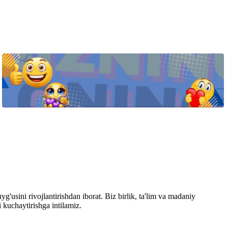
usini rivojlantirishdan iborat. Biz birlik, ta'lim va madaniy
 kuchaytirishga intilamiz.