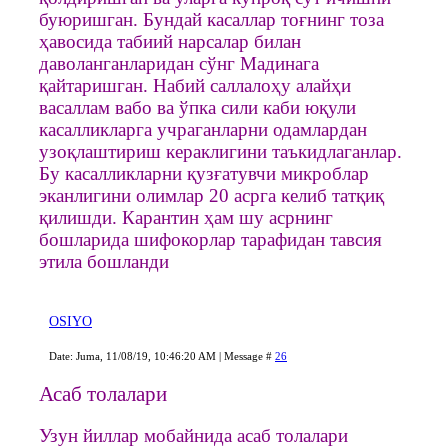
буюришган. Бундай касаллар тоғнинг тоза
ҳавосида табиий нарсалар билан
даволанганларидан сўнг Мадинага
қайтаришган. Набий саллалоҳу алайҳи
васаллам вабо ва ўпка сили каби юқули
касалликларга учраганларни одамлардан
узоқлаштириш кераклигини таъкидлаганлар.
Бу касалликларни қузғатувчи микроблар
эканлигини олимлар 20 асрга келиб татқиқ
қилишди. Карантин ҳам шу асрнинг
бошларида шифокорлар тарафидан тавсия
этила бошланди
OSIYO
Date: Juma, 11/08/19, 10:46:20 AM | Message #
26
Асаб толалари
Узун йиллар мобайнида асаб толалари