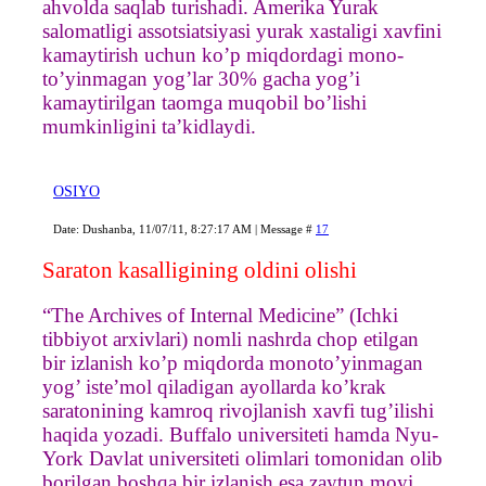
ahvolda saqlab turishadi. Amerika Yurak
salomatligi assotsiatsiyasi yurak xastaligi xavfini
kamaytirish uchun ko’p miqdordagi mono-
to’yinmagan yog’lar 30% gacha yog’i
kamaytirilgan taomga muqobil bo’lishi
mumkinligini ta’kidlaydi.
OSIYO
Date: Dushanba, 11/07/11, 8:27:17 AM | Message #
17
Saraton kasalligining oldini olishi
“The Archives of Internal Medicine” (Ichki
tibbiyot arxivlari) nomli nashrda chop etilgan
bir izlanish ko’p miqdorda monoto’yinmagan
yog’ iste’mol qiladigan ayollarda ko’krak
saratonining kamroq rivojlanish xavfi tug’ilishi
haqida yozadi. Buffalo universiteti hamda Nyu-
York Davlat universiteti olimlari tomonidan olib
borilgan boshqa bir izlanish esa zaytun moyi