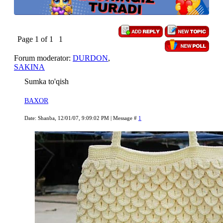
Page
1
of
1
1
Forum moderator:
DURDON
,
SAKINA
Sumka to'qish
BAXOR
Date: Shanba, 12/01/07, 9:09:02 PM | Message #
1