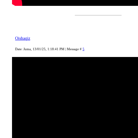
Oishaqiz
Date: Juma, 13/01/25, 1:18:41 PM | Message #
5