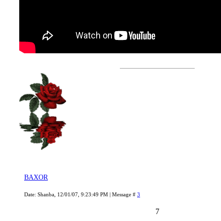
BAXOR
Date: Shanba, 12/01/07, 9:23:49 PM | Message #
3
7