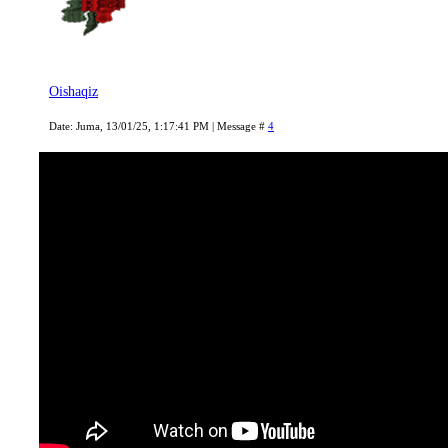
Oishaqiz
Date: Juma, 13/01/25, 1:17:41 PM | Message #
4