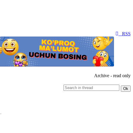
RSS
Archive - read only