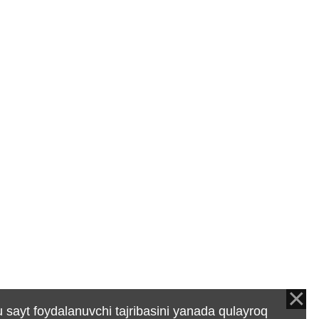
 sayt foydalanuvchi tajribasini yanada qulayroq