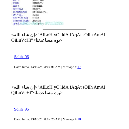
<إن شاء الله>"AlLoH yO'lIdA fAqAt sOlIh AmAl
QiLuVcHi"<بوه مساعدتنا>
Solih_96
Date: Juma, 13/10/25, 8:07:01 AM | Message #
17
<إن شاء الله>"AlLoH yO'lIdA fAqAt sOlIh AmAl
QiLuVcHi"<بوه مساعدتنا>
Solih_96
Date: Juma, 13/10/25, 8:07:25 AM | Message #
18