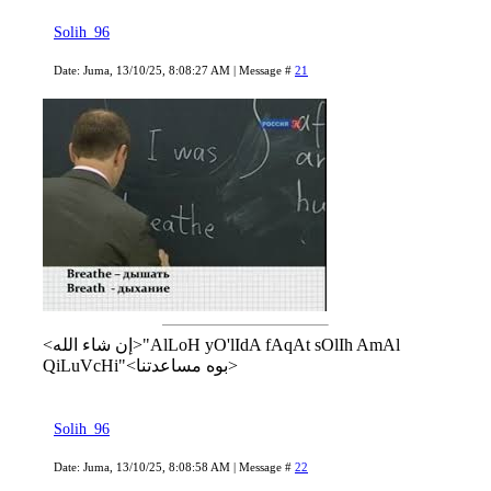
Solih_96
Date: Juma, 13/10/25, 8:08:27 AM | Message #
21
<إن شاء الله>"AlLoH yO'lIdA fAqAt sOlIh AmAl
QiLuVcHi"<بوه مساعدتنا>
Solih_96
Date: Juma, 13/10/25, 8:08:58 AM | Message #
22