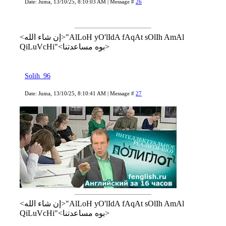
Date: Juma, 13/10/25, 8:10:03 AM | Message #
26
<إن شاء الله>"AlLoH yO'lIdA fAqAt sOlIh AmAl
QiLuVcHi"<بوه مساعدتنا>
Solih_96
Date: Juma, 13/10/25, 8:10:41 AM | Message #
27
<إن شاء الله>"AlLoH yO'lIdA fAqAt sOlIh AmAl
QiLuVcHi"<بوه مساعدتنا>