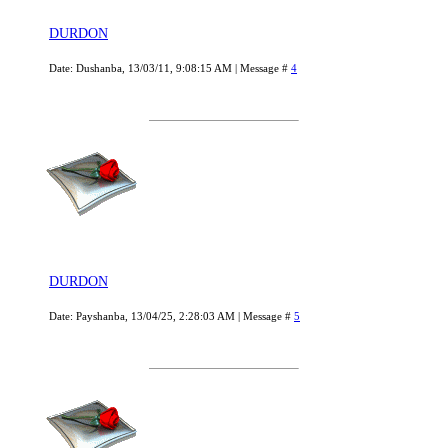
DURDON
Date: Dushanba, 13/03/11, 9:08:15 AM | Message #
4
DURDON
Date: Payshanba, 13/04/25, 2:28:03 AM | Message #
5