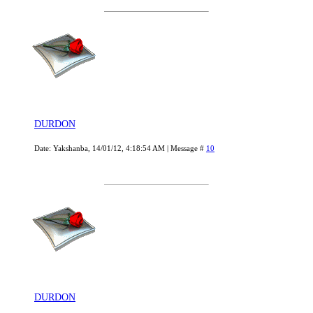
DURDON
Date: Yakshanba, 14/01/12, 4:18:54 AM | Message #
10
DURDON