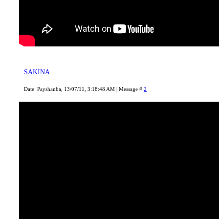
SAKINA
Date: Payshanba, 13/07/11, 3:18:48 AM | Message #
2