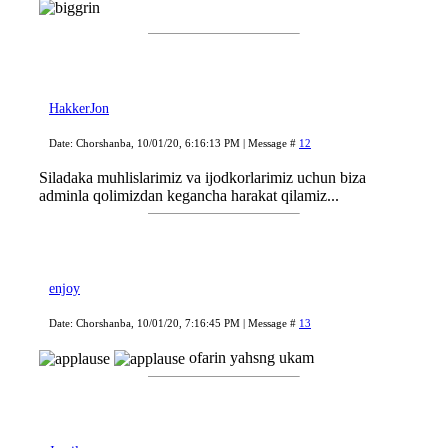
HakkerJon
Date: Chorshanba, 10/01/20, 6:16:13 PM | Message #
12
Siladaka muhlislarimiz va ijodkorlarimiz uchun biza
adminla qolimizdan kegancha harakat qilamiz...
enjoy
Date: Chorshanba, 10/01/20, 7:16:45 PM | Message #
13
ofarin yahsng ukam